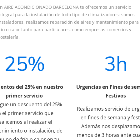
n AIRE ACONDICIONADO BARCELONA te ofrecemos un servicio
ntegral para la instalación de todo tipo de climatizadores: somos
nstaladores, realizamos reparación de aires y mantenimiento para
río o calor tanto para particulares, como empresas comercios y
ostelería.
25%
3h
entos del 25% en nuestro
Urgencias en Fines de se
primer servicio
Festivos
gue un descuento del 25%
Realizamos servicio de ur
 el primer servicio que
en fines de semana y fest
ealicemos al realizar el
Además nos desplazamo
nimiento o instalación, de
menos de 3 horas ante cua
quipo de frío o calor en tu