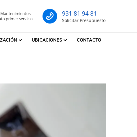
931 81 94 81
- Mantenimientos
co
to primer servicio
Solicitar Presupuesto
IZACIÓN
UBICACIONES
CONTACTO