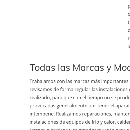
p
c
t
c
r
a
Todas las Marcas y Mo
Trabajamos con las marcas más importantes d
revisamos de forma regular las instalacione
realizado, para que con el tiempo no se prod
provocadas generalmente por tener el aparat
intemperie. Realizamos reparaciones, mante
instalaciones de equipos de frío y calor, calde
termos eléctricos y calentadores tanto para p