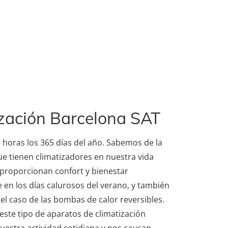
zación Barcelona SAT
 horas los 365 días del año. Sabemos de la
e tienen climatizadores en nuestra vida
 proporcionan confort y bienestar
 en los días calurosos del verano, y también
 el caso de las bombas de calor reversibles.
 este tipo de aparatos de climatización
estra actividad cotidiana y nos causan