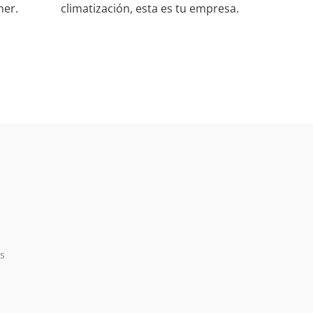
ner.
climatización, esta es tu empresa.
s