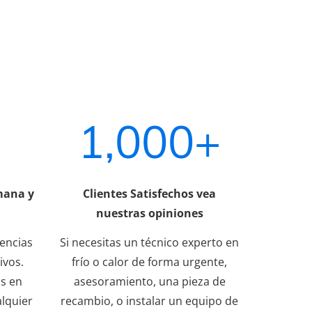
1,000+
mana y
Clientes Satisfechos vea
nuestras opiniones
gencias
Si necesitas un técnico experto en
ivos.
frío o calor de forma urgente,
s en
asesoramiento, una pieza de
lquier
recambio, o instalar un equipo de