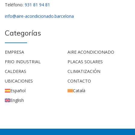
Teléfono:
931 81 94 81
info@aire-acondicionado.barcelona
Categorías
EMPRESA
AIRE ACONDICIONADO
FRIO INDUSTRIAL
PLACAS SOLARES
CALDERAS
CLIMATIZACIÓN
UBICACIONES
CONTACTO
Español
Català
English