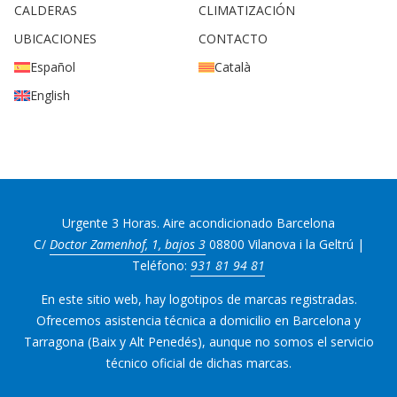
CALDERAS
CLIMATIZACIÓN
UBICACIONES
CONTACTO
Español
Català
English
Urgente 3 Horas. Aire acondicionado Barcelona
C/
Doctor Zamenhof, 1, bajos 3
08800 Vilanova i la Geltrú |
Teléfono:
931 81 94 81
En este sitio web, hay logotipos de marcas registradas.
Ofrecemos asistencia técnica a domicilio en Barcelona y
Tarragona (Baix y Alt Penedés), aunque no somos el servicio
técnico oficial de dichas marcas.