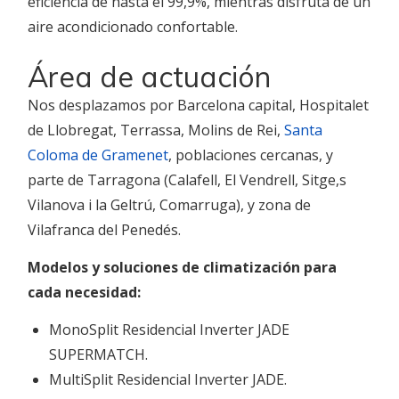
eficiencia de hasta el 99,9%, mientras disfruta de un
aire acondicionado confortable.
Área de actuación
Nos desplazamos por Barcelona capital, Hospitalet
de Llobregat, Terrassa, Molins de Rei,
Santa
Coloma de Gramenet
, poblaciones cercanas, y
parte de Tarragona (Calafell, El Vendrell, Sitge,s
Vilanova i la Geltrú, Comarruga), y zona de
Vilafranca del Penedés.
Modelos y soluciones de climatización para
cada necesidad:
MonoSplit Residencial Inverter JADE
SUPERMATCH.
MultiSplit Residencial Inverter JADE.