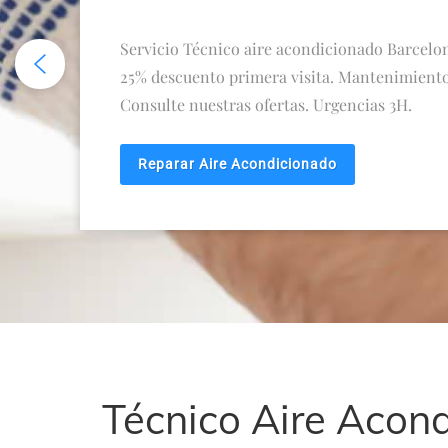
Servicio Técnico aire acondicionado Barcelo
25% descuento primera visita. Mantenimiento
Consulte nuestras ofertas. Urgencias 3H.
Reparar Aire Acondicionado
Técnico Aire Acon