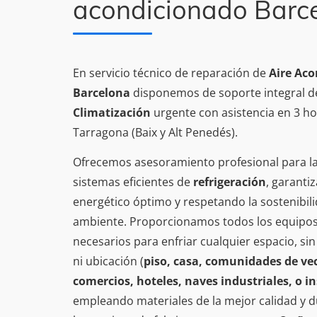
acondicionado Barc
En servicio técnico de reparación de
Aire Ac
Barcelona
disponemos de soporte integral 
Climatización
urgente con asistencia en 3 h
Tarragona (Baix y Alt Penedés).
Ofrecemos asesoramiento profesional para la
sistemas eficientes de
refrigeración
, garanti
energético óptimo y respetando la sostenibil
ambiente. Proporcionamos todos los equipos
necesarios para enfriar cualquier espacio, s
ni ubicación (
piso, casa, comunidades de vec
comercios, hoteles, naves industriales, o i
empleando materiales de la mejor calidad y d