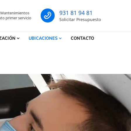
931 81 94 81
- Mantenimientos
co
to primer servicio
Solicitar Presupuesto
IZACIÓN
UBICACIONES
CONTACTO