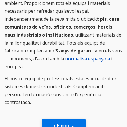
ambient. Proporcionem tots els equips i materials
necessaris per refredar qualsevol espai,
independentment de la seva mida o ubicació:
pis, casa,
comunitats de veïns, oficines, comerços, hotels,
naus industrials o institucions
, utilitzant materials de
la millor qualitat i durabilitat. Tots els equips de
fabricant compten amb
3 anys de garantia
en els seus
components, d’acord amb la
normativa espanyola
i
europea.
El nostre equip de professionals està especialitzat en
sistemes domèstics i industrials. Comptem amb
personal en formació constant i d’experiència
contrastada.
➔ Empresa