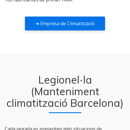
➔ Empresa de Climatització
Legionel·la
(Manteniment
climatització Barcelona)
Cada vegada es presenten més situacions de