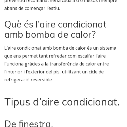
preventiu recomanat seria cada 3 o 6 mesos i sempre
abans de començar l’estiu.
Què és l’aire condicionat
amb bomba de calor?
L’aire condicionat amb bomba de calor és un sistema
que ens permet tant refredar com escalfar l’aire.
Funciona gràcies a la transferència de calor entre
l’interior i l’exterior del pis, utilitzant un cicle de
refrigeració reversible.
Tipus d’aire condicionat.
De finestra.