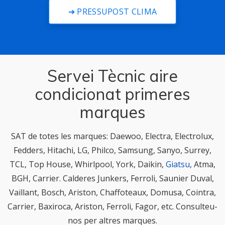
➔ PRESSUPOST CLIMA
Servei Tècnic aire
condicionat primeres
marques
SAT de totes les marques: Daewoo, Electra, Electrolux,
Fedders, Hitachi, LG, Philco, Samsung, Sanyo, Surrey,
TCL, Top House, Whirlpool, York, Daikin,
Giatsu
, Atma,
BGH, Carrier. Calderes Junkers, Ferroli, Saunier Duval,
Vaillant, Bosch, Ariston, Chaffoteaux, Domusa, Cointra,
Carrier, Baxiroca, Ariston, Ferroli, Fagor, etc. Consulteu-
nos per altres marques.