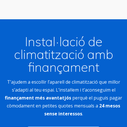
Instal·lació de
climatització amb
finançament
T’ajudem a escollir l’aparell de climatització que millor
s’adapti al teu espai. L’instal·lem i t’aconseguim el
finançament més avantatjós
perquè el puguis pagar
còmodament en petites quotes mensuals a
24 mesos
sense interessos
.