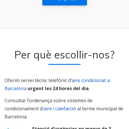
Per què escollir-nos?
Oferim servei tècnic telefònic d’
aire condicionat a
Barcelona
urgent les 24 hores del dia
.
Consultar l’ordenança sobre sistemes de
condicionament d’
aire i calefacció
al terme municipal de
Barcelona.
Atenció d’urgències en menys de 3