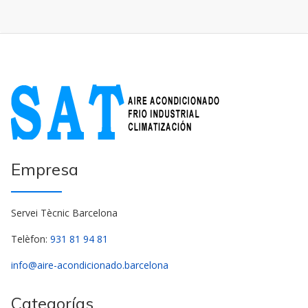
Empresa
Servei Tècnic Barcelona
Telèfon:
931 81 94 81
info@aire-acondicionado.barcelona
Categorías