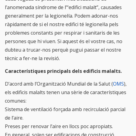
l’anomenada síndrome de l’“edifici malalt”, causades
generalment per la legionel·la. Podem adonar-nos
ràpidament de si el nostre edifici té legionel·la pels
problemes constants per respirar i sanitaris de les
persones que hi viuen. Si aquest és el vostre cas, no
dubteu a trucar-nos perquè pugui passar el nostre
tècnic a fer-ne la revisió.
Característiques principals dels edificis malalts.
D’acord amb l’Organització Mundial de la Salut (
OMS
),
els edificis malalts tenen una sèrie de característiques
comunes:
Sistema de ventilació forçada amb
recirculació parcial
de l’aire.
Preses per renovar l’aire en llocs poc apropiats.
En general, solen ser edificacions de construcció