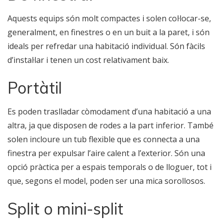
Aquests equips són molt compactes i solen col·locar-se,
generalment, en finestres o en un buit a la paret, i són
ideals per refredar una habitació individual. Són fàcils
d’instal·lar i tenen un cost relativament baix.
Portàtil
Es poden traslladar còmodament d’una habitació a una
altra, ja que disposen de rodes a la part inferior. També
solen incloure un tub flexible que es connecta a una
finestra per expulsar l’aire calent a l’exterior. Són una
opció pràctica per a espais temporals o de lloguer, tot i
que, segons el model, poden ser una mica sorollosos.
Split o mini-split