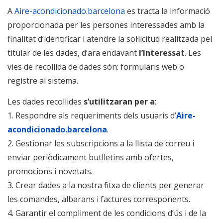
A
Aire-acondicionado.barcelona
es tracta la informació
proporcionada per les persones interessades amb la
finalitat d’identificar i atendre la sol·licitud realitzada pel
titular de les dades, d’ara endavant
l’Interessat
. Les
vies de recollida de dades són: formularis web o
registre al sistema.
Les dades recollides
s’utilitzaran per a
:
1. Respondre als requeriments dels usuaris d’
Aire-
acondicionado.barcelona
.
2. Gestionar les subscripcions a la llista de correu i
enviar periòdicament butlletins amb ofertes,
promocions i novetats.
3. Crear dades a la nostra fitxa de clients per generar
les comandes, albarans i factures corresponents.
4. Garantir el compliment de les condicions d’ús i de la