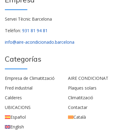
Servei Tècnic Barcelona
Telèfon:
931 81 94 81
info@aire-acondicionado.barcelona
Categorías
Empresa de Climatització
AIRE CONDICIONAT
Fred industrial
Plaques solars
Calderes
Climatització
UBICACIONS
Contactar
Español
Català
English