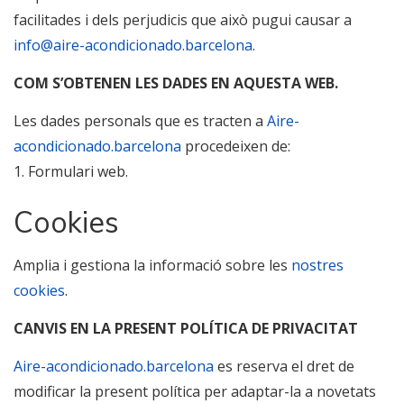
facilitades i dels perjudicis que això pugui causar a
info@aire-acondicionado.barcelona
.
COM S’OBTENEN LES DADES EN AQUESTA WEB.
Les dades personals que es tracten a
Aire-
acondicionado.barcelona
procedeixen de:
1. Formulari web.
Cookies
Amplia i gestiona la informació sobre les
nostres
cookies
.
CANVIS EN LA PRESENT POLÍTICA DE PRIVACITAT
Aire-acondicionado.barcelona
es reserva el dret de
modificar la present política per adaptar-la a novetats