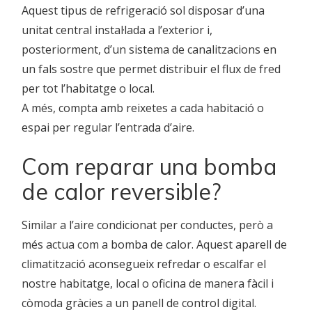
Aquest tipus de refrigeració sol disposar d’una
unitat central instal·lada a l’exterior i,
posteriorment, d’un sistema de canalitzacions en
un fals sostre que permet distribuir el flux de fred
per tot l’habitatge o local.
A més, compta amb reixetes a cada habitació o
espai per regular l’entrada d’aire.
Com reparar una bomba
de calor reversible?
Similar a l’aire condicionat per conductes, però a
més actua com a bomba de calor. Aquest aparell de
climatització aconsegueix refredar o escalfar el
nostre habitatge, local o oficina de manera fàcil i
còmoda gràcies a un panell de control digital.