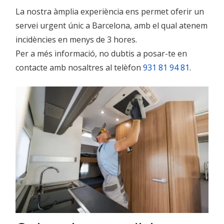
La nostra àmplia experiència ens permet oferir un
servei urgent únic a Barcelona, amb el qual atenem
incidències en menys de 3 hores.
Per a més informació, no dubtis a posar-te en
contacte amb nosaltres al telèfon
931 81 94 81
.