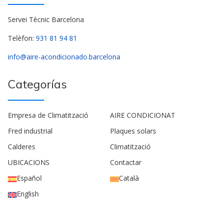
Servei Tècnic Barcelona
Telèfon:
931 81 94 81
info@aire-acondicionado.barcelona
Categorías
Empresa de Climatització
AIRE CONDICIONAT
Fred industrial
Plaques solars
Calderes
Climatització
UBICACIONS
Contactar
Español
Català
English