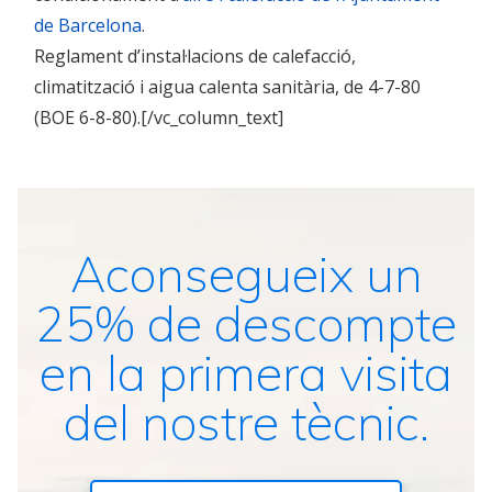
de Barcelona
.
Reglament d’instal·lacions de calefacció,
climatització i aigua calenta sanitària, de 4-7-80
(BOE 6-8-80).[/vc_column_text]
Aconsegueix un
25% de descompte
en la primera visita
del nostre tècnic.