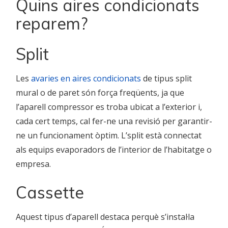
Quins aires condicionats
reparem?
Split
Les
avaries en aires condicionats
de tipus split
mural o de paret són força freqüents, ja que
l’aparell compressor es troba ubicat a l’exterior i,
cada cert temps, cal fer-ne una revisió per garantir-
ne un funcionament òptim. L’split està connectat
als equips evaporadors de l’interior de l’habitatge o
empresa.
Cassette
Aquest tipus d’aparell destaca perquè s’instal·la