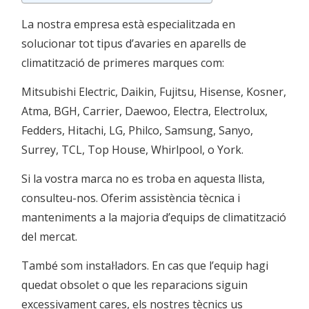
La nostra empresa està especialitzada en
solucionar tot tipus d’avaries en aparells de
climatització de primeres marques com:
Mitsubishi Electric, Daikin, Fujitsu, Hisense, Kosner,
Atma, BGH, Carrier, Daewoo, Electra, Electrolux,
Fedders, Hitachi, LG, Philco, Samsung, Sanyo,
Surrey, TCL, Top House, Whirlpool, o York.
Si la vostra marca no es troba en aquesta llista,
consulteu-nos. Oferim assistència tècnica i
manteniments a la majoria d’equips de climatització
del mercat.
També som instal·ladors. En cas que l’equip hagi
quedat obsolet o que les reparacions siguin
excessivament cares, els nostres tècnics us