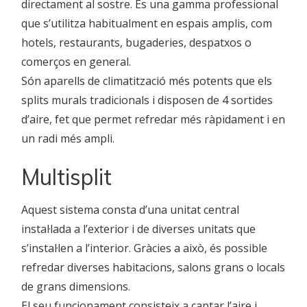
directament al sostre. És una gamma professional
que s’utilitza habitualment en espais amplis, com
hotels, restaurants, bugaderies, despatxos o
comerços en general.
Són aparells de climatització més potents que els
splits murals tradicionals i disposen de 4 sortides
d’aire, fet que permet refredar més ràpidament i en
un radi més ampli.
Multisplit
Aquest sistema consta d’una unitat central
instal·lada a l’exterior i de diverses unitats que
s’instal·len a l’interior. Gràcies a això, és possible
refredar diverses habitacions, salons grans o locals
de grans dimensions.
El seu funcionament consisteix a captar l’aire i