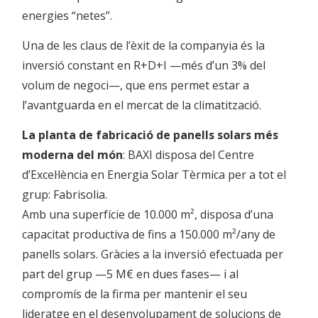
energies “netes”.
Una de les claus de l’èxit de la companyia és la
inversió constant en R+D+I —més d’un 3% del
volum de negoci—, que ens permet estar a
l’avantguarda en el mercat de la climatització.
La planta de fabricació de panells solars més
moderna del món
: BAXI disposa del Centre
d’Excel·lència en Energia Solar Tèrmica per a tot el
grup: Fabrisolia.
Amb una superfície de 10.000 m², disposa d’una
capacitat productiva de fins a 150.000 m²/any de
panells solars. Gràcies a la inversió efectuada per
part del grup —5 M€ en dues fases— i al
compromís de la firma per mantenir el seu
lideratge en el desenvolupament de solucions de