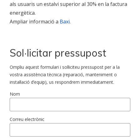
als usuaris un estalvi superior al 30% en la factura
energètica.
Ampliar informació a
Baxi
.
Sol·licitar pressupost
Ompliu aquest formulari i sol·liciteu pressupost per a la
vostra assistència tècnica (reparació, manteniment o
instal·lació d’equip), us respondrem immediatament.
Nom
Correu electrònic