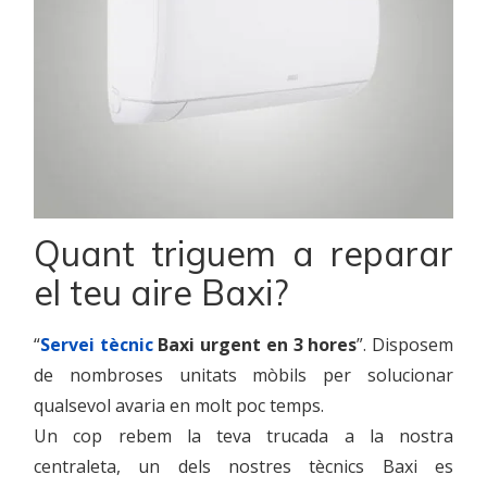
Quant triguem a reparar
el teu aire Baxi?
“
Servei tècnic
Baxi urgent en 3 hores
”. Disposem
de nombroses unitats mòbils per solucionar
qualsevol avaria en molt poc temps.
Un cop rebem la teva trucada a la nostra
centraleta, un dels nostres tècnics Baxi es