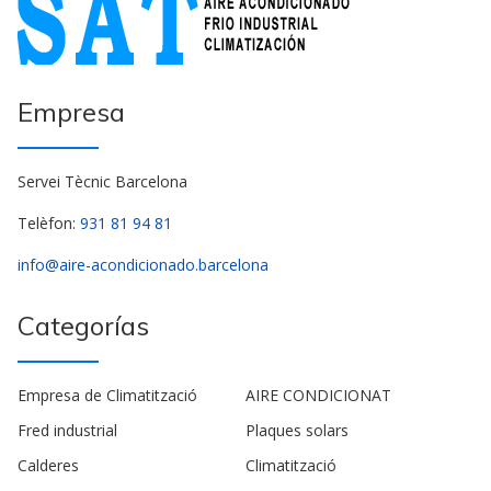
Empresa
Servei Tècnic Barcelona
Telèfon:
931 81 94 81
info@aire-acondicionado.barcelona
Categorías
Empresa de Climatització
AIRE CONDICIONAT
Fred industrial
Plaques solars
Calderes
Climatització