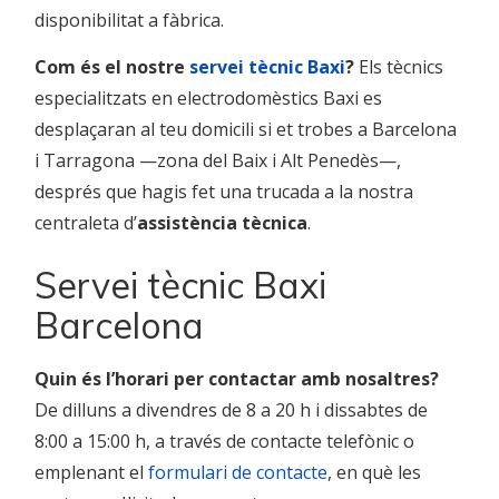
disponibilitat a fàbrica.
Com és el nostre
servei tècnic Baxi
?
Els tècnics
especialitzats en electrodomèstics Baxi es
desplaçaran al teu domicili si et trobes a Barcelona
i Tarragona —zona del Baix i Alt Penedès—,
després que hagis fet una trucada a la nostra
centraleta d’
assistència tècnica
.
Servei tècnic Baxi
Barcelona
Quin és l’horari per contactar amb nosaltres?
De dilluns a divendres de 8 a 20 h i dissabtes de
8:00 a 15:00 h, a través de contacte telefònic o
emplenant el
formulari de contacte
, en què les