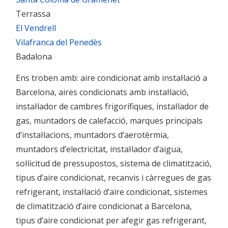
Terrassa
El Vendrell
Vilafranca del Penedès
Badalona
Ens troben amb: aire condicionat amb instal·lació a
Barcelona, aires condicionats amb instal·lació,
instal·lador de cambres frigorífiques, instal·lador de
gas, muntadors de calefacció, marques principals
d’instal·lacions, muntadors d’aerotèrmia,
muntadors d’electricitat, instal·lador d’aigua,
sol·licitud de pressupostos, sistema de climatització,
tipus d’aire condicionat, recanvis i càrregues de gas
refrigerant, instal·lació d’aire condicionat, sistemes
de climatització d’aire condicionat a Barcelona,
tipus d’aire condicionat per afegir gas refrigerant,