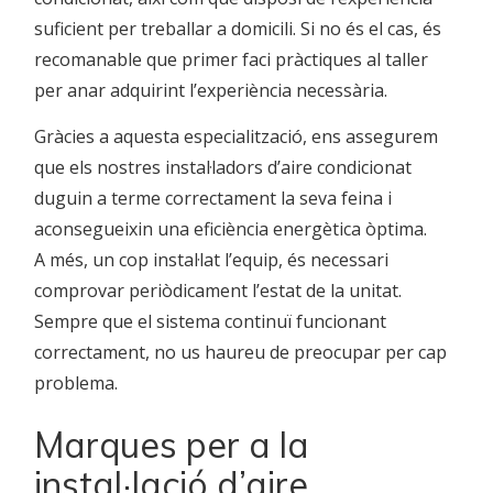
suficient per treballar a domicili. Si no és el cas, és
recomanable que primer faci pràctiques al taller
per anar adquirint l’experiència necessària.
Gràcies a aquesta especialització, ens assegurem
que els nostres instal·ladors d’aire condicionat
duguin a terme correctament la seva feina i
aconsegueixin una eficiència energètica òptima.
A més, un cop instal·lat l’equip, és necessari
comprovar periòdicament l’estat de la unitat.
Sempre que el sistema continuï funcionant
correctament, no us haureu de preocupar per cap
problema.
Marques per a la
instal·lació d’aire