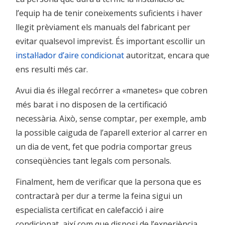
l’equip ha de tenir coneixements suficients i haver
llegit prèviament els manuals del fabricant per
evitar qualsevol imprevist. És important escollir un
instal·lador d’aire condicionat
autoritzat, encara que
ens resulti més car.
Avui dia és il·legal recórrer a «manetes» que cobren
més barat i no disposen de la certificació
necessària. Això, sense comptar, per exemple, amb
la possible caiguda de l’aparell exterior al carrer en
un dia de vent, fet que podria comportar greus
conseqüències tant legals com personals.
Finalment, hem de verificar que la persona que es
contractarà per dur a terme la feina sigui un
especialista certificat en calefacció i aire
condicionat, així com que disposi de l’experiència