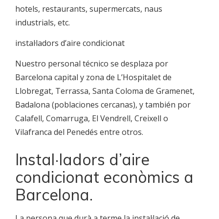
hotels, restaurants, supermercats, naus
industrials, etc.
instal·ladors d’aire condicionat
Nuestro personal técnico se desplaza por
Barcelona capital y zona de L’Hospitalet de
Llobregat, Terrassa, Santa Coloma de Gramenet,
Badalona (poblaciones cercanas), y también por
Calafell, Comarruga, El Vendrell, Creixell o
Vilafranca del Penedés entre otros.
Instal·ladors d’aire
condicionat econòmics a
Barcelona.
La persona que durà a terme la instal·lació de