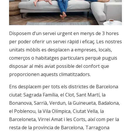
Disposem d’un servei urgent en menys de 3 hores
per poder oferir un servei ràpid i eficaç. Les nostres
unitats mòbils es desplacen a empreses, locals,
comerços o habitatges particulars perquè puguis
disposar al més aviat possible del confort que
proporcionen aquests climatitzadors.
Ens desplacem per tots els districtes de Barcelona
ciutat: Sagrada Família, el Clot, Sant Martí, la
Bonanova, Sarrià, Verdun, la Guineueta, Badalona,
el Poblenou, la Vila Olímpica, Ciutat Vella, la
Barceloneta, Virrei Amat i les Corts, així com per la
resta de la província de Barcelona, Tarragona