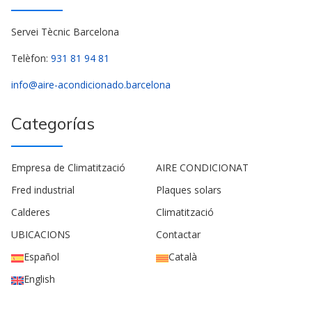
Servei Tècnic Barcelona
Telèfon:
931 81 94 81
info@aire-acondicionado.barcelona
Categorías
Empresa de Climatització
AIRE CONDICIONAT
Fred industrial
Plaques solars
Calderes
Climatització
UBICACIONS
Contactar
Español
Català
English