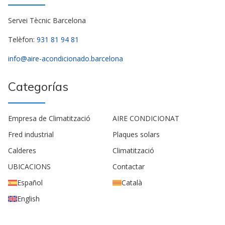
Servei Tècnic Barcelona
Telèfon:
931 81 94 81
info@aire-acondicionado.barcelona
Categorías
Empresa de Climatització
AIRE CONDICIONAT
Fred industrial
Plaques solars
Calderes
Climatització
UBICACIONS
Contactar
Español
Català
English