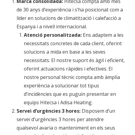
Marca consolidada:
Hitecsa compta amb més
de 30 anys d’experiència i s’ha posicionat com a
líder en solucions de climatització i calefacció a
Espanya i a nivell internacional.
Atenció personalitzada:
Ens adaptem a les
necessitats concretes de cada client, oferint
solucions a mida en base a les seves
necessitats. El nostre suport és àgil i eficient,
oferint actuacions ràpides i efectives. El
nostre personal tècnic compta amb àmplia
experiència a solucionar tot tipus
d’incidències que es puguin presentar en
equips Hitecsa i Adisa Heating.
Servei d’urgències 3 hores:
Disposem d’un
servei d’urgències 3 hores per atendre
qualsevol avaria o manteniment en els seus