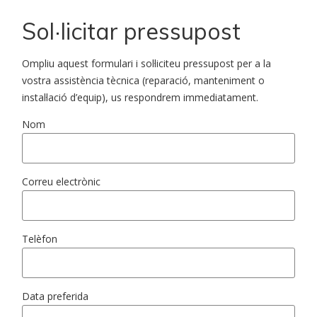
Sol·licitar pressupost
Ompliu aquest formulari i sol·liciteu pressupost per a la
vostra assistència tècnica (reparació, manteniment o
instal·lació d’equip), us respondrem immediatament.
Nom
Correu electrònic
Telèfon
Data preferida