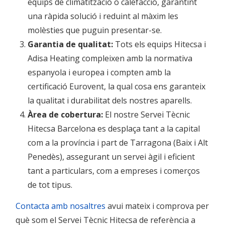
equips de climatització o calefacció, garantint
una ràpida solució i reduint al màxim les
molèsties que puguin presentar-se.
Garantia de qualitat:
Tots els equips Hitecsa i
Adisa Heating compleixen amb la normativa
espanyola i europea i compten amb la
certificació Eurovent, la qual cosa ens garanteix
la qualitat i durabilitat dels nostres aparells.
Àrea de cobertura:
El nostre Servei Tècnic
Hitecsa Barcelona es desplaça tant a la capital
com a la província i part de Tarragona (Baix i Alt
Penedès), assegurant un servei àgil i eficient
tant a particulars, com a empreses i comerços
de tot tipus.
Contacta amb nosaltres
avui mateix i comprova per
què som el Servei Tècnic Hitecsa de referència a