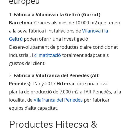
europeu
1.
Fàbrica a Vilanova i la Geltrú (Garraf)
Barcelona
: Gràcies als més de 10.000 m2 que tenen
a la seva fàbrica i instal·lacions de
Vilanova i la
Geltrú
poden oferir una Investigació i
Desenvolupament de productes d’aire condicionat
industrial, i
climatització
totalment adaptat als
gustos del client.
2.
Fàbrica a Vilafranca del Penedès (Alt
Penedès)
: L’any 2017
Hitecsa
obre una nova
planta de producció de 7.000 m2 a l’Alt Penedès, a la
localitat de
Vilafranca del Penedès
per fabricar
equips d’alta capacitat.
Productes Hitecsa &