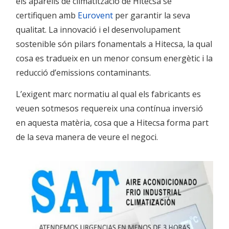
els aparells de climatització de Hitecsa se
certifiquen amb
Eurovent
per garantir la seva
qualitat. La innovació i el desenvolupament
sostenible són pilars fonamentals a Hitecsa, la qual
cosa es tradueix en un menor consum energètic i la
reducció d’emissions contaminants.
L’exigent marc normatiu al qual els fabricants es
veuen sotmesos requereix una contínua inversió
en aquesta matèria, cosa que a Hitecsa forma part
de la seva manera de veure el negoci.