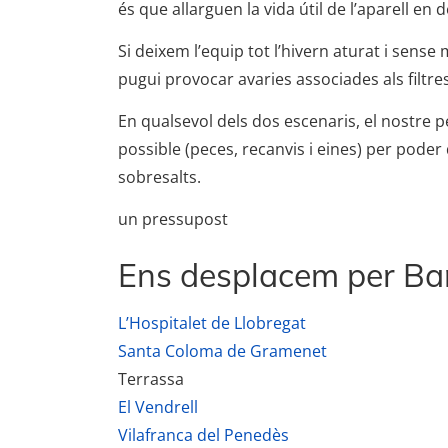
és que allarguen la vida útil de l’aparell en
Si deixem l’equip tot l’hivern aturat i sen
pugui provocar avaries associades als filtre
En qualsevol dels dos escenaris, el nostre
possible (peces, recanvis i eines) per poder
sobresalts.
un pressupost
Ens desplacem per Barc
L’Hospitalet de Llobregat
Santa Coloma de Gramenet
Terrassa
El Vendrell
Vilafranca del Penedès