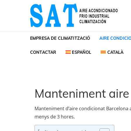
Skip to navigation
Skip to content
SAT Aire acondiciona
SAT Aire acondicionado Barcelona Servicio Té
EMPRESA DE CLIMATITZACIÓ
AIRE CONDICI
CONTACTAR
ESPAÑOL
CATALÀ
Manteniment aire
Manteniment d’aire condicionat Barcelona al
menys de 3 hores.