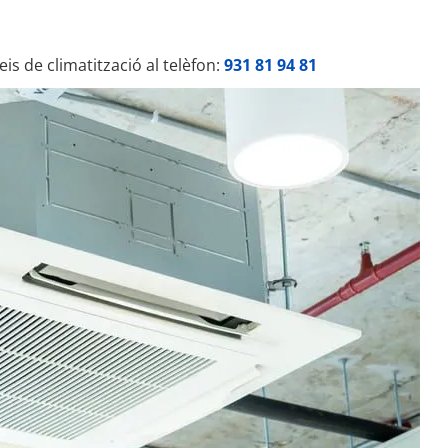
eis de climatització al telèfon:
931 81 94 81