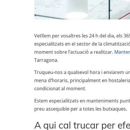
Vetllem per vosaltres les 24 h del dia, els 3
especialitzats en el sector de la climatitzac
moment sobre l’actuació a realitzar.
Manten
Tarragona.
Truqueu-nos a qualsevol hora i enviarem un 
mena d’horaris, principalment en hostaleria
condicionat al moment.
Estem especialitzats en manteniments puntua
preu assequible per a totes les butxaques.
A qui cal trucar per e