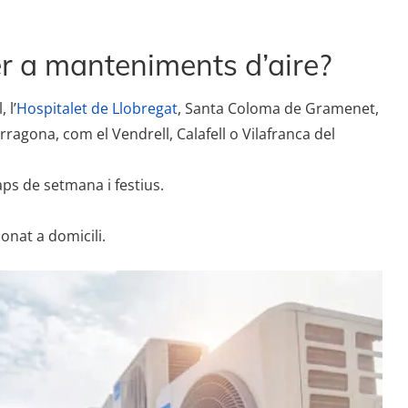
er a manteniments d’aire?
 l’
Hospitalet de Llobregat
, Santa Coloma de Gramenet,
rragona, com el Vendrell, Calafell o Vilafranca del
aps de setmana i festius.
onat a domicili.