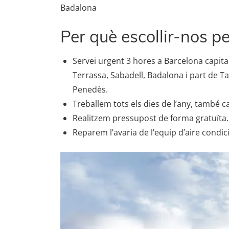
Badalona
Per què escollir-nos p
Servei urgent 3 hores a Barcelona capital,
Terrassa, Sabadell, Badalona i part de Ta
Penedès.
Treballem tots els dies de l’any, també c
Realitzem pressupost de forma gratuïta.
Reparem l’avaria de l’equip d’aire condici