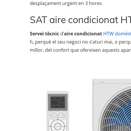
desplaçament urgent en 3 hores.
SAT aire condicionat 
Servei tècnic
d’
aire condicionat
HTW domèst
h, perquè el seu negoci no s’aturi mai, o perq
millor, del confort que ofereixen aquests apare