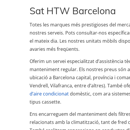
Sat HTW Barcelona
Totes les marques més prestigioses del merc
nostres serveis. Pots consultar-nos específic
el mateix dia. Les nostres unitats mòbils disp
avaries més freqüents.
Oferim un servei especialitzat d’assistència 
manteniment regular. Els nostres preus són a
ubicació a Barcelona capital, província i comar
Vendrell, Vilafranca, entre d’altres). També ofe
d’aire condicionat
domèstic, com ara sistemes d
tipus cassette.
Ens encarreguem del manteniment dels filtres
relacionats amb la climatització, tant de fred