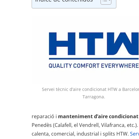
Servei tècnic d’aire condicionat HTW a Barcelo
Tarragona.
reparació i
manteniment d’aire condiciona
Penedès (Calafell, el Vendrell, Vilafranca, etc.)
calenta, comercial, industrial i splits HTW.
Ser