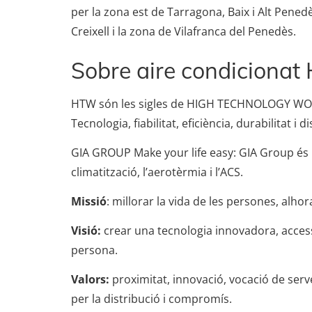
per la zona est de Tarragona, Baix i Alt Penedè
Creixell i la zona de Vilafranca del Penedès.
Sobre aire condiciona
HTW són les sigles de HIGH TECHNOLOGY WORL
Tecnologia, fiabilitat, eficiència, durabilitat i d
GIA GROUP Make your life easy: GIA Group és u
climatització, l’aerotèrmia i l’ACS.
Missió
: millorar la vida de les persones, alh
Visió:
crear una tecnologia innovadora, accessi
persona.
Valors:
proximitat, innovació, vocació de serve
per la distribució i compromís.