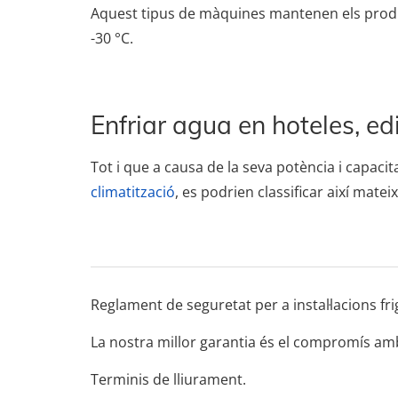
Aquest tipus de màquines mantenen els produc
-30 °C.
Enfriar agua en hoteles, edi
Tot i que a causa de la seva potència i capaci
climatització
, es podrien classificar així mate
Reglament de seguretat per a instal·lacions 
La nostra millor garantia és el compromís amb 
Terminis de lliurament.