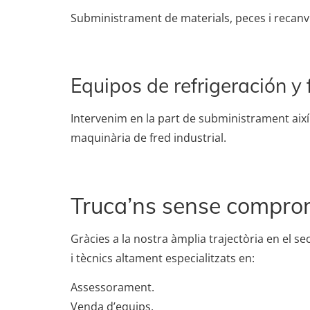
Subministrament de materials, peces i recanvi
Equipos de refrigeración y f
Intervenim en la part de subministrament així
maquinària de fred industrial.
Truca’ns sense compro
Gràcies a la nostra àmplia trajectòria en el se
i tècnics altament especialitzats en:
Assessorament.
Venda d’equips.