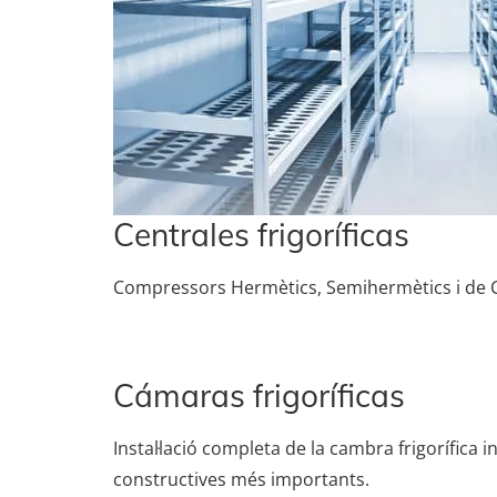
Centrales frigoríficas
Compressors Hermètics, Semihermètics i de C
Cámaras frigoríficas
Instal·lació completa de la cambra frigorífica in
constructives més importants.