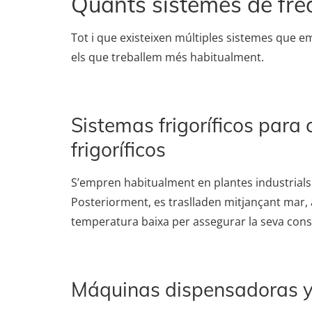
Quants sistemes de fred
Tot i que existeixen múltiples sistemes que e
els que treballem més habitualment.
Sistemas frigoríficos para
frigoríficos
S’empren habitualment en plantes industrial
Posteriorment, es traslladen mitjançant mar, 
temperatura baixa per assegurar la seva con
Máquinas dispensadoras y 