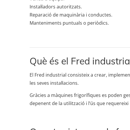
Instal·ladors autoritzats.
Reparació de maquinària i conductes.
Manteniments puntuals o periòdics.
Què és el Fred industria
El Fred industrial consisteix a crear, impleme
les seves instal·lacions.
Gràcies a màquines frigorífiques es poden ges
depenent de la utilització i l’ús que requereixi 