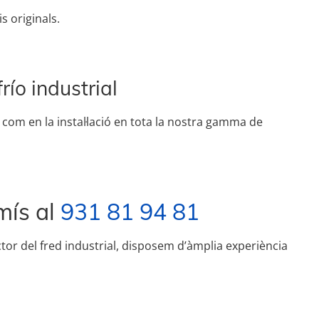
s originals.
río industrial
 com en la instal·lació en tota la nostra gamma de
mís al
931 81 94 81
ctor del fred industrial, disposem d’àmplia experiència