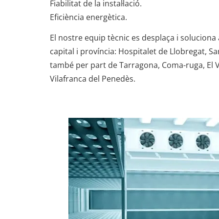
Fiabilitat de la instal·lació.
Eficiència energètica.
El nostre equip tècnic es desplaça i soluciona 
capital i província: Hospitalet de Llobregat, 
també per part de Tarragona, Coma-ruga, El Ve
Vilafranca del Penedès.