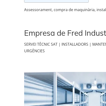
Assessorament, compra de maquinària, instal·
Empresa de Fred Indust
SERVEI TÈCNIC SAT | INSTAL·LADORS | MANT
URGÈNCIES