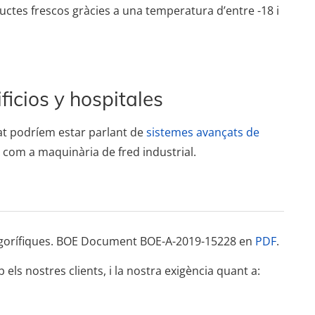
tes frescos gràcies a una temperatura d’entre -18 i
ficios y hospitales
tat podríem estar parlant de
sistemes avançats de
ix com a maquinària de fred industrial.
frigorífiques. BOE Document BOE-A-2019-15228 en
PDF
.
els nostres clients, i la nostra exigència quant a: