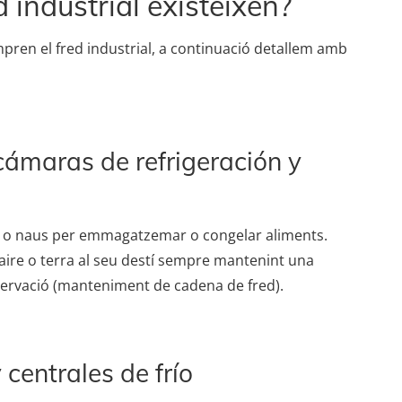
 industrial existeixen?
mpren el fred industrial, a continuació detallem amb
 cámaras de refrigeración y
s o naus per emmagatzemar o congelar aliments.
aire o terra al seu destí sempre mantenint una
servació (manteniment de cadena de fred).
centrales de frío