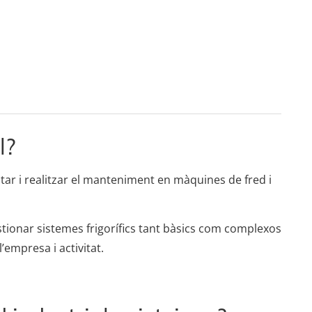
l?
ntar i realitzar el manteniment en màquines de fred i
tionar sistemes frigorífics tant bàsics com complexos
l’empresa i activitat.