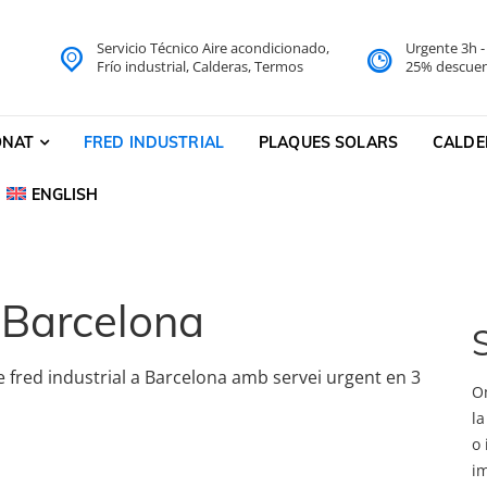
Servicio Técnico Aire acondicionado,
Urgente 3h 
do Barcelona Servicio Técni
Frío industrial, Calderas, Termos
25% descuen
cnico
ONAT
FRED INDUSTRIAL
PLAQUES SOLARS
CALDE
ENGLISH
l Barcelona
S
de fred industrial a Barcelona amb servei urgent en 3
Om
la
o 
i