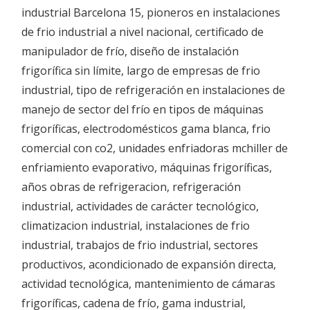
industrial Barcelona 15,
pioneros en instalaciones
de frio industrial a nivel nacional,
certificado de
manipulador de frío,
diseño de
instalación
frigorífica sin límite,
largo de
empresas de frio
industrial,
tipo de
refrigeración en
instalaciones de
manejo de
sector del frío en
tipos de máquinas
frigoríficas,
electrodomésticos gama blanca,
frio
comercial con co2, unidades enfriadoras mchiller de
enfriamiento evaporativo,
máquinas frigoríficas,
años obras de refrigeracion,
refrigeración
industrial,
actividades de carácter tecnológico,
climatizacion industrial,
instalaciones de frio
industrial,
trabajos de frio industrial,
sectores
productivos,
acondicionado de expansión directa,
actividad tecnológica,
mantenimiento de cámaras
frigoríficas,
cadena de frío
,
gama industrial,