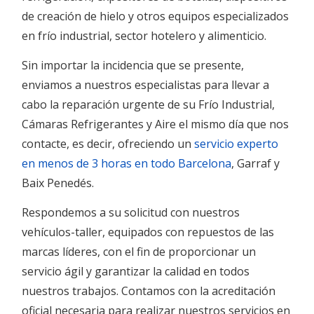
de creación de hielo y otros equipos especializados
en frío industrial, sector hotelero y alimenticio.
Sin importar la incidencia que se presente,
enviamos a nuestros especialistas para llevar a
cabo la reparación urgente de su Frío Industrial,
Cámaras Refrigerantes y Aire el mismo día que nos
contacte,
es decir
, ofreciendo un
servicio experto
en menos de 3 horas en todo Barcelona
, Garraf y
Baix Penedés.
Respondemos a su solicitud con nuestros
vehículos-taller, equipados con repuestos de las
marcas líderes, con el fin de proporcionar un
servicio ágil y garantizar la calidad en todos
nuestros trabajos.
Contamos con la acreditación
oficial necesaria para realizar nuestros servicios en