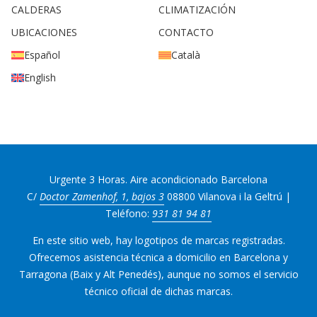
CALDERAS
CLIMATIZACIÓN
UBICACIONES
CONTACTO
Español
Català
English
Urgente 3 Horas. Aire acondicionado Barcelona
C/
Doctor Zamenhof, 1, bajos 3
08800 Vilanova i la Geltrú |
Teléfono:
931 81 94 81
En este sitio web, hay logotipos de marcas registradas.
Ofrecemos asistencia técnica a domicilio en Barcelona y
Tarragona (Baix y Alt Penedés), aunque no somos el servicio
técnico oficial de dichas marcas.