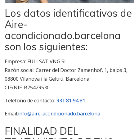
Los datos identificativos de
Aire-
acondicionado.barcelona
son los siguientes:
Empresa: FULLSAT VNG SL
Razón social: Carrer del Doctor Zamenhof, 1, bajos 3,
08800 Vilanova i la Geltrú, Barcelona
CIF/NIF: B75429530
Teléfono de contacto:
931 81 94 81
Email:
info@aire-acondicionado.barcelona
FINALIDAD DEL