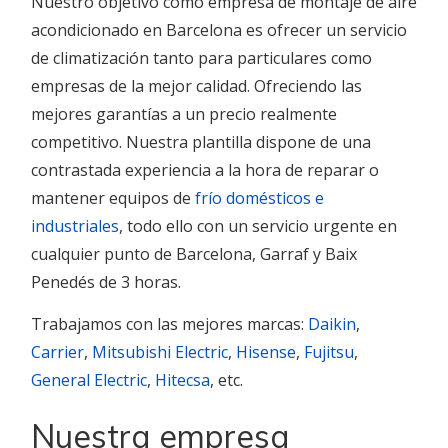
Nuestro objetivo como empresa de montaje de aire
acondicionado en Barcelona es ofrecer un servicio
de climatización tanto para particulares como
empresas de la mejor calidad. Ofreciendo las
mejores garantías a un precio realmente
competitivo. Nuestra plantilla dispone de una
contrastada experiencia a la hora de reparar o
mantener equipos de
frío domésticos e
industriales
, todo ello con un servicio urgente en
cualquier punto de Barcelona, Garraf y Baix
Penedés de 3 horas.
Trabajamos con las mejores marcas:
Daikin
,
Carrier
,
Mitsubishi Electric
,
Hisense
,
Fujitsu
,
General Electric
,
Hitecsa
, etc.
Nuestra empresa