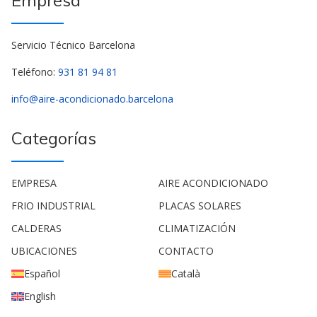
Servicio Técnico Barcelona
Teléfono:
931 81 94 81
info@aire-acondicionado.barcelona
Categorías
EMPRESA
AIRE ACONDICIONADO
FRIO INDUSTRIAL
PLACAS SOLARES
CALDERAS
CLIMATIZACIÓN
UBICACIONES
CONTACTO
Español
Català
English