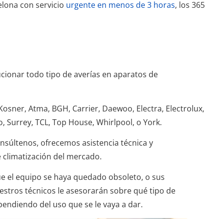
elona con servicio
urgente en menos de 3 horas
, los 365
cionar todo tipo de averías en aparatos de
, Kosner, Atma, BGH, Carrier, Daewoo, Electra, Electrolux,
o, Surrey, TCL, Top House, Whirlpool, o York.
onsúltenos, ofrecemos asistencia técnica y
 climatización del mercado.
e el equipo se haya quedado obsoleto, o sus
stros técnicos le asesorarán sobre qué tipo de
endiendo del uso que se le vaya a dar.