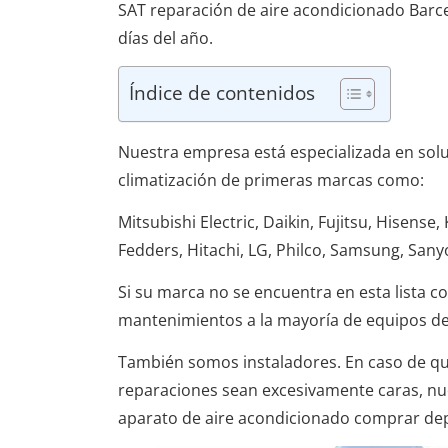
SAT reparación de aire acondicionado Barc
días del año.
Índice de contenidos
Nuestra empresa está especializada en solu
climatización de primeras marcas como:
Mitsubishi Electric, Daikin, Fujitsu, Hisense
Fedders, Hitachi, LG, Philco, Samsung, Sany
Si su marca no se encuentra en esta lista c
mantenimientos a la mayoría de equipos de
También somos instaladores. En caso de qu
reparaciones sean excesivamente caras, nue
aparato de aire acondicionado comprar dep