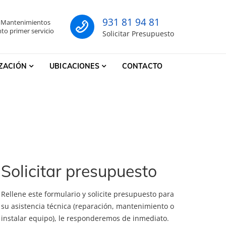
931 81 94 81
- Mantenimientos
co
to primer servicio
Solicitar Presupuesto
IZACIÓN
UBICACIONES
CONTACTO
Solicitar presupuesto
Rellene este formulario y solicite presupuesto para
su asistencia técnica (reparación, mantenimiento o
instalar equipo), le responderemos de inmediato.