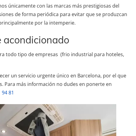
os únicamente con las marcas más prestigiosas del
visiones de forma periódica para evitar que se produzcan
principalmente por la intemperie.
e acondicionado
a todo tipo de empresas (frio industrial para hoteles,
ecer un servicio urgente único en Barcelona, por el que
s. Para más información no dudes en ponerte en
 94 81