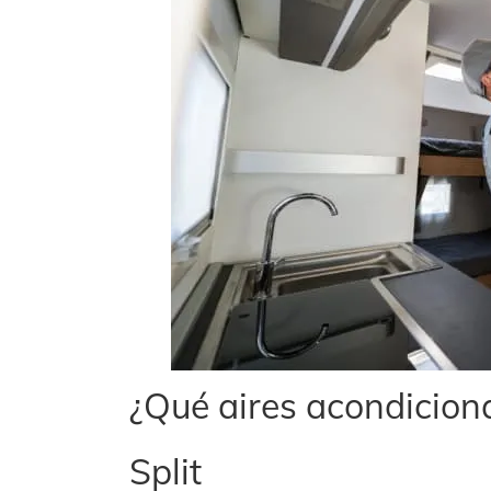
¿Qué aires acondicio
Split