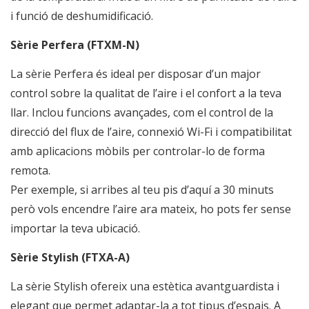
i funció de deshumidificació.
Sèrie Perfera (FTXM-N)
La sèrie Perfera és ideal per disposar d’un major
control sobre la qualitat de l’aire i el confort a la teva
llar. Inclou funcions avançades, com el control de la
direcció del flux de l’aire, connexió Wi-Fi i compatibilitat
amb aplicacions mòbils per controlar-lo de forma
remota.
Per exemple, si arribes al teu pis d’aquí a 30 minuts
però vols encendre l’aire ara mateix, ho pots fer sense
importar la teva ubicació.
Sèrie Stylish (FTXA-A)
La sèrie Stylish ofereix una estètica avantguardista i
elegant que permet adaptar-la a tot tipus d’espais. A