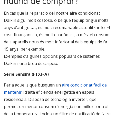
hauria de comprar?
En cas que la reparació del nostre aire condicionat
Daikin sigui molt costosa, o bé que l’equip tingui molts
anys d’antiguitat, és molt recomanable actualitzar-lo. El
cost, finançant-lo, és molt econòmic i, a més, el consum
dels aparells nous és molt inferior al dels equips de fa
15 anys, per exemple.
Exemples d’algunes opcions populars de sistemes
Daikin i una breu descripció:
Sèrie Sensira (FTXF-A)
Per a aquells que busquen un
aire condicionat fàcil de
mantenir
i d’alta eficiència energètica en espais
residencials. Disposa de tecnologia inverter, que
permet un menor consum d’energia i un millor control
de la temperatura. Inclou un filtre de purificació de l’aire