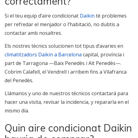
correctament?
Si el teu equip d’aire condicionat
Daikin
té problemes
per refredar el menjador o l’habitació, no dubtis a
contactar amb nosaltres.
Els nostres tècnics solucionen tot tipus d’avaries en
climatitzadors Daikin a Barcelona
capital, província i
part de Tarragona —Baix Penedès i Alt Penedès—.
Cobrim Calafell, el Vendrell i arribem fins a Vilafranca
del Penedès.
Llámanos y uno de nuestros técnicos contactará para
hacer una visita, revisar la incidencia, y repararla en el
mismo día.
Quin aire condicionat Daikin