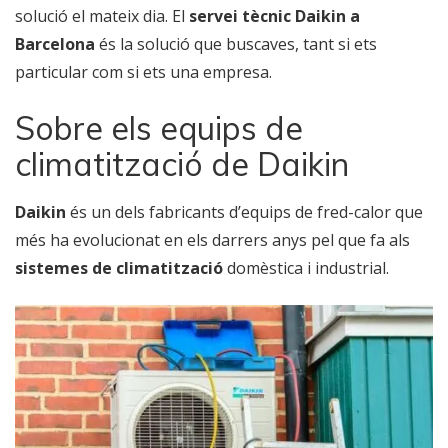
solució el mateix dia. El
servei tècnic Daikin a
Barcelona
és la solució que buscaves, tant si ets
particular com si ets una empresa.
Sobre els equips de
climatització de Daikin
Daikin
és un dels fabricants d’equips de fred-calor que
més ha evolucionat en els darrers anys pel que fa als
sistemes de climatització
domèstica i industrial.