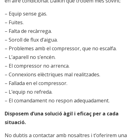
en aire condicionat Daikin que trobem més sovint:
– Equip sense gas.
– Fuites.
– Falta de recàrrega.
– Soroll de flux d’aigua.
– Problemes amb el compressor, que no escalfa.
– L’aparell no s’encén.
– El compressor no arrenca.
– Connexions elèctriques mal realitzades.
– Fallada en el compressor.
– L’equip no refreda.
– El comandament no respon adequadament.
Disposem d’una solució àgil i eficaç per a cada
situació.
No dubtis a contactar amb nosaltres i t’oferirem una