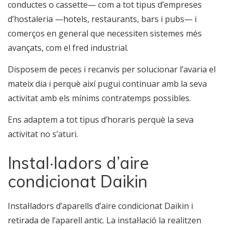
conductes o cassette— com a tot tipus d’empreses
d’hostaleria —hotels, restaurants, bars i pubs— i
comerços en general que necessiten sistemes més
avançats, com el fred industrial.
Disposem de peces i recanvis per solucionar l’avaria el
mateix dia i perquè així pugui continuar amb la seva
activitat amb els mínims contratemps possibles.
Ens adaptem a tot tipus d’horaris perquè la seva
activitat no s’aturi.
Instal·ladors d’aire
condicionat Daikin
Instal·ladors d’aparells d’aire condicionat Daikin i
retirada de l’aparell antic. La instal·lació la realitzen