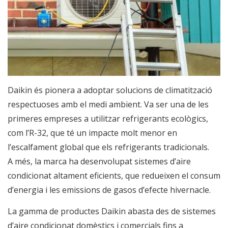
Daikin és pionera a adoptar solucions de climatització
respectuoses amb el medi ambient. Va ser una de les
primeres empreses a utilitzar refrigerants ecològics,
com l’R-32, que té un impacte molt menor en
l’escalfament global que els refrigerants tradicionals.
A més, la marca ha desenvolupat sistemes d’aire
condicionat altament eficients, que redueixen el consum
d’energia i les emissions de gasos d’efecte hivernacle.
La gamma de productes Daikin abasta des de sistemes
d’aire condicionat domèstics i comercials fins a