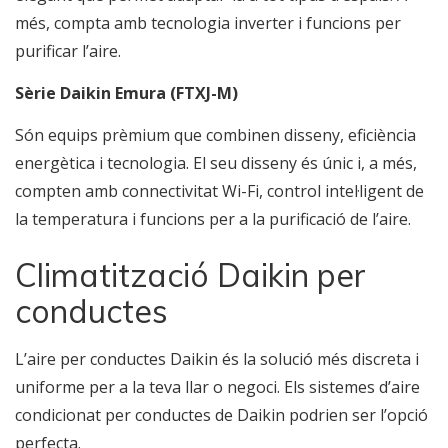
més, compta amb tecnologia inverter i funcions per
purificar l’aire.
Sèrie Daikin Emura (FTXJ-M)
Són equips prèmium que combinen disseny, eficiència
energètica i tecnologia. El seu disseny és únic i, a més,
compten amb connectivitat Wi-Fi, control intel·ligent de
la temperatura i funcions per a la purificació de l’aire.
Climatització Daikin per
conductes
L’aire per conductes Daikin és la solució més discreta i
uniforme per a la teva llar o negoci. Els sistemes d’aire
condicionat per conductes de Daikin podrien ser l’opció
perfecta.