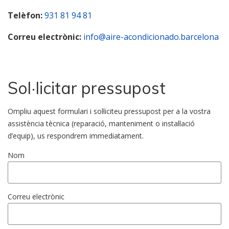
Telèfon:
931 81 94 81
Correu electrònic:
info@aire-acondicionado.barcelona
Sol·licitar pressupost
Ompliu aquest formulari i sol·liciteu pressupost per a la vostra
assistència tècnica (reparació, manteniment o instal·lació
d’equip), us respondrem immediatament.
Nom
Correu electrònic