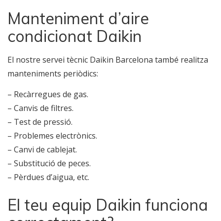
Manteniment d’aire
condicionat Daikin
El nostre servei tècnic Daikin Barcelona també realitza
manteniments periòdics:
– Recàrregues de gas.
– Canvis de filtres.
– Test de pressió.
– Problemes electrònics.
– Canvi de cablejat.
– Substitució de peces.
– Pèrdues d’aigua, etc.
El teu equip Daikin funciona