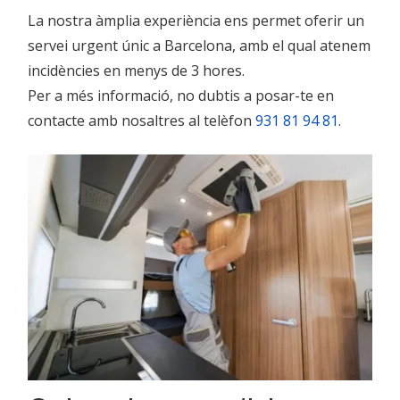
La nostra àmplia experiència ens permet oferir un
servei urgent únic a Barcelona, amb el qual atenem
incidències en menys de 3 hores.
Per a més informació, no dubtis a posar-te en
contacte amb nosaltres al telèfon
931 81 94 81
.