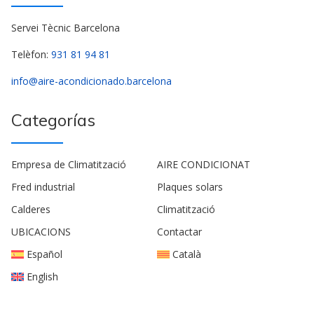
Servei Tècnic Barcelona
Telèfon:
931 81 94 81
info@aire-acondicionado.barcelona
Categorías
Empresa de Climatització
AIRE CONDICIONAT
Fred industrial
Plaques solars
Calderes
Climatització
UBICACIONS
Contactar
Español
Català
English