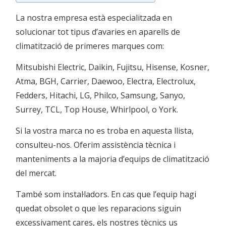
La nostra empresa està especialitzada en
solucionar tot tipus d’avaries en aparells de
climatització de primeres marques com:
Mitsubishi Electric, Daikin, Fujitsu, Hisense, Kosner,
Atma, BGH, Carrier, Daewoo, Electra, Electrolux,
Fedders, Hitachi, LG, Philco, Samsung, Sanyo,
Surrey, TCL, Top House, Whirlpool, o York.
Si la vostra marca no es troba en aquesta llista,
consulteu-nos. Oferim assistència tècnica i
manteniments a la majoria d’equips de climatització
del mercat.
També som instal·ladors. En cas que l’equip hagi
quedat obsolet o que les reparacions siguin
excessivament cares, els nostres tècnics us