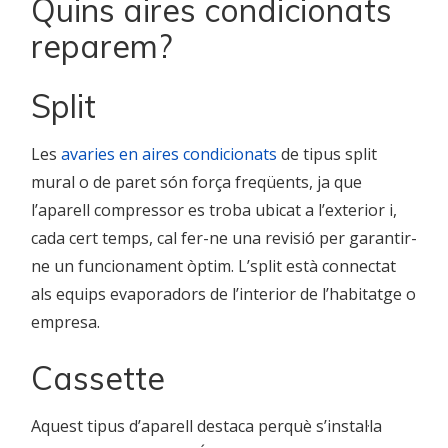
Quins aires condicionats
reparem?
Split
Les
avaries en aires condicionats
de tipus split
mural o de paret són força freqüents, ja que
l’aparell compressor es troba ubicat a l’exterior i,
cada cert temps, cal fer-ne una revisió per garantir-
ne un funcionament òptim. L’split està connectat
als equips evaporadors de l’interior de l’habitatge o
empresa.
Cassette
Aquest tipus d’aparell destaca perquè s’instal·la