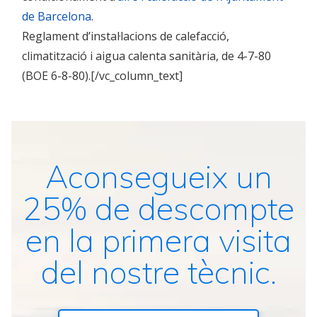
de Barcelona
.
Reglament d’instal·lacions de calefacció,
climatització i aigua calenta sanitària, de 4-7-80
(BOE 6-8-80).[/vc_column_text]
Aconsegueix un
25% de descompte
en la primera visita
del nostre tècnic.