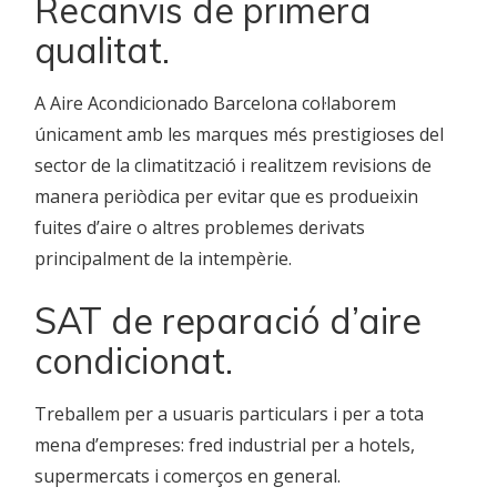
Recanvis de primera
qualitat.
A Aire Acondicionado Barcelona col·laborem
únicament amb les marques més prestigioses del
sector de la climatització i realitzem revisions de
manera periòdica per evitar que es produeixin
fuites d’aire o altres problemes derivats
principalment de la intempèrie.
SAT de reparació d’aire
condicionat.
Treballem per a usuaris particulars i per a tota
mena d’empreses: fred industrial per a hotels,
supermercats i comerços en general.