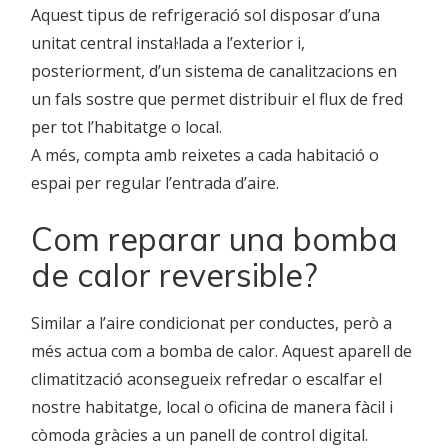
Aquest tipus de refrigeració sol disposar d’una
unitat central instal·lada a l’exterior i,
posteriorment, d’un sistema de canalitzacions en
un fals sostre que permet distribuir el flux de fred
per tot l’habitatge o local.
A més, compta amb reixetes a cada habitació o
espai per regular l’entrada d’aire.
Com reparar una bomba
de calor reversible?
Similar a l’aire condicionat per conductes, però a
més actua com a bomba de calor. Aquest aparell de
climatització aconsegueix refredar o escalfar el
nostre habitatge, local o oficina de manera fàcil i
còmoda gràcies a un panell de control digital.