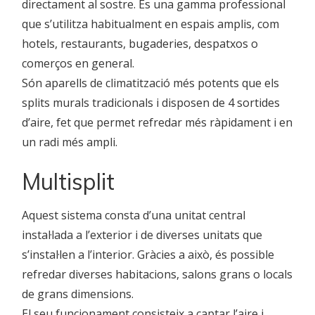
directament al sostre. És una gamma professional
que s’utilitza habitualment en espais amplis, com
hotels, restaurants, bugaderies, despatxos o
comerços en general.
Són aparells de climatització més potents que els
splits murals tradicionals i disposen de 4 sortides
d’aire, fet que permet refredar més ràpidament i en
un radi més ampli.
Multisplit
Aquest sistema consta d’una unitat central
instal·lada a l’exterior i de diverses unitats que
s’instal·len a l’interior. Gràcies a això, és possible
refredar diverses habitacions, salons grans o locals
de grans dimensions.
El seu funcionament consisteix a captar l’aire i